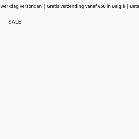
 werkdag verzonden | Gratis verzending vanaf
€50 in België | Bet
SALE