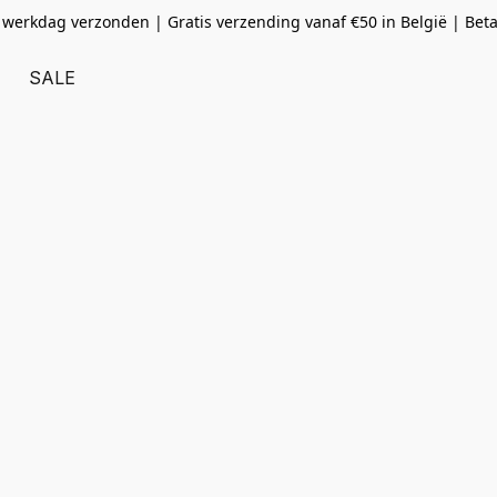
 werkdag verzonden | Gratis verzending vanaf
€50 in België | Bet
SALE