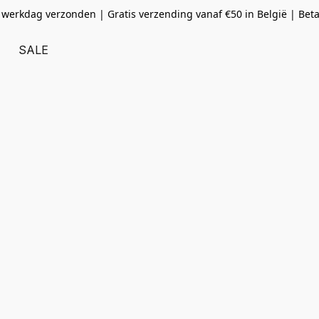
 werkdag verzonden | Gratis verzending vanaf
€50 in België | Bet
SALE