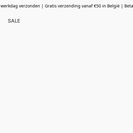
 werkdag verzonden | Gratis verzending vanaf
€50 in België | Bet
SALE