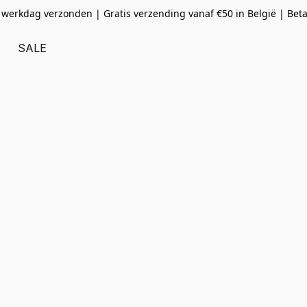
 werkdag verzonden | Gratis verzending vanaf
€50 in België | Bet
SALE