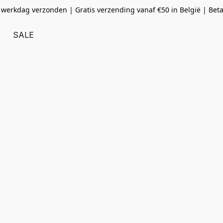
 werkdag verzonden | Gratis verzending vanaf
€50 in België | Bet
SALE