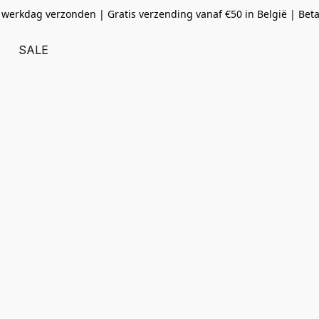
 werkdag verzonden | Gratis verzending vanaf
€50 in België | Bet
SALE