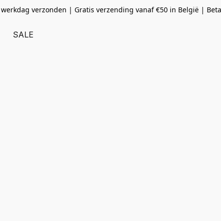
 werkdag verzonden | Gratis verzending vanaf
€50 in België | Bet
SALE