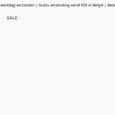
 werkdag verzonden | Gratis verzending vanaf
€50 in België | Bet
SALE