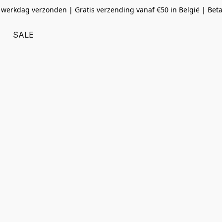
 werkdag verzonden | Gratis verzending vanaf
€50 in België | Bet
SALE