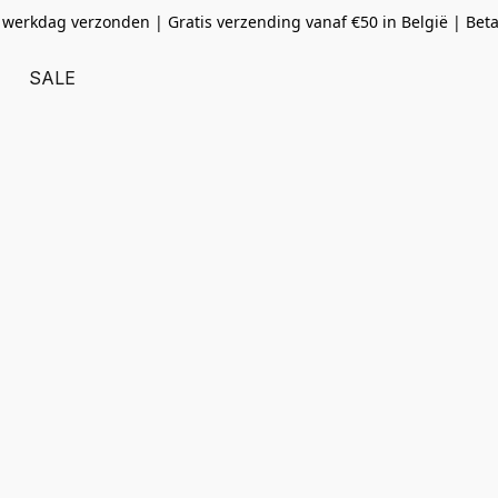
 werkdag verzonden | Gratis verzending vanaf
€50 in België | Bet
SALE