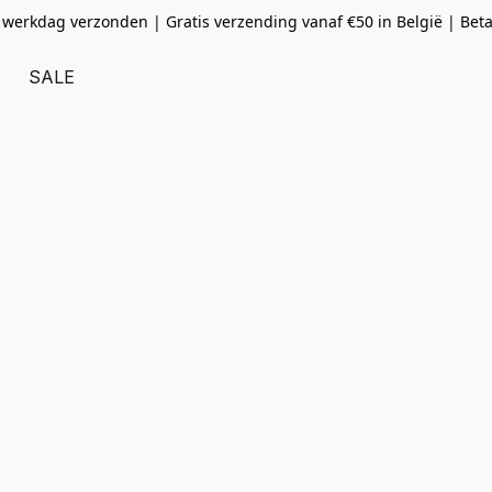
 werkdag verzonden | Gratis verzending vanaf
€50 in België | Bet
SALE