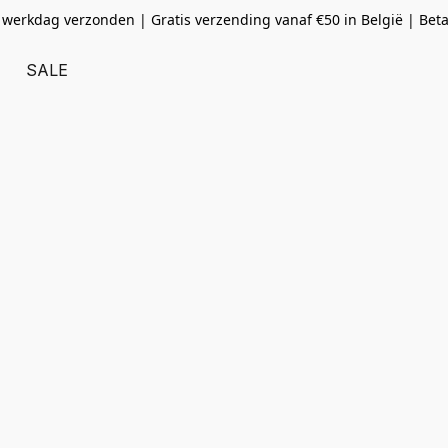
 werkdag verzonden | Gratis verzending vanaf
€50 in België | Bet
SALE