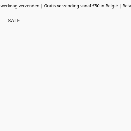
 werkdag verzonden | Gratis verzending vanaf
€50 in België | Bet
SALE