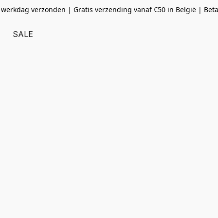
 werkdag verzonden | Gratis verzending vanaf
€50 in België | Bet
SALE